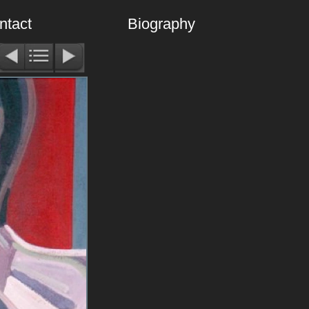
ntact
Biography