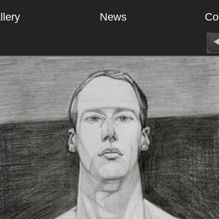
llery
News
Co